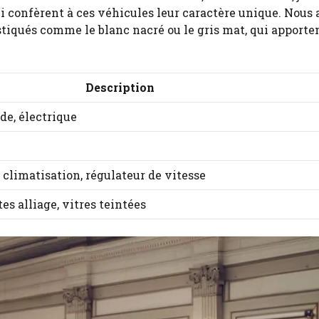
ui confèrent à ces véhicules leur caractère unique. Nous
stiqués comme le blanc nacré ou le gris mat, qui apporte
Description
ide, électrique
 climatisation, régulateur de vitesse
tes alliage, vitres teintées