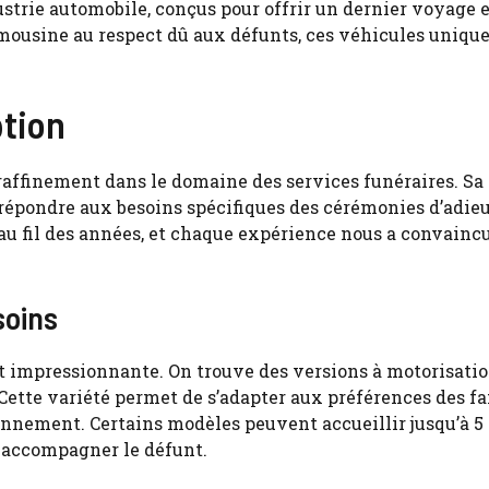
ustrie automobile, conçus pour offrir un dernier voyage
limousine au respect dû aux défunts, ces véhicules uniqu
ption
ffinement dans le domaine des services funéraires. Sa
 répondre aux besoins spécifiques des cérémonies d’adie
au fil des années, et chaque expérience nous a convainc
soins
t impressionnante. On trouve des versions à motorisatio
ette variété permet de s’adapter aux préférences des f
onnement. Certains modèles peuvent accueillir jusqu’à 5
r accompagner le défunt.