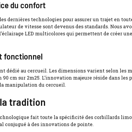
ce du confort
s dernières technologies pour assurer un trajet en tout
gulateur de vitesse sont devenus des standards. Nous avo
’éclairage LED multicolores qui permettent de créer un
t fonctionnel
nt dédié au cercueil. Les dimensions varient selon les m
 90 cm sur 2m25. L’innovation majeure réside dans les 
la manipulation du cercueil.
la tradition
chnologique fait toute la spécificité des
corbillards lim
nal conjugué à des innovations de pointe.