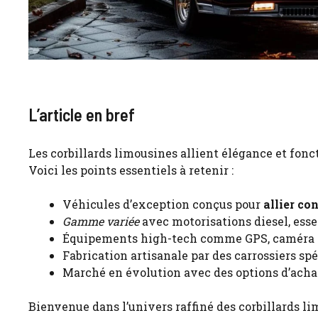
L’article en bref
Les corbillards limousines allient élégance et fonc
Voici les points essentiels à retenir :
Véhicules d’exception conçus pour
allier co
Gamme variée
avec motorisations diesel, esse
Équipements high-tech comme GPS, caméra d
Fabrication artisanale par des carrossiers sp
Marché en évolution avec des options d’achat
Bienvenue dans l’univers raffiné des
corbillards l