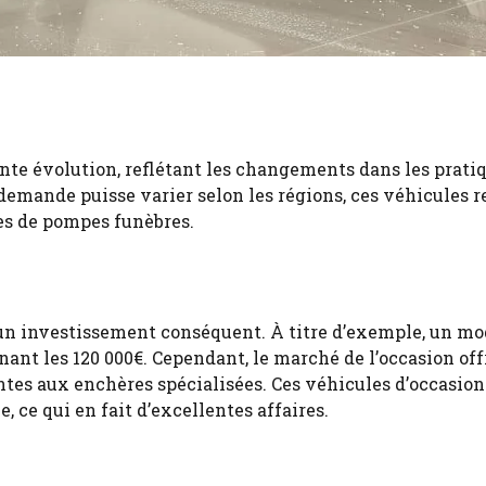
nte évolution, reflétant les changements dans les prati
 demande puisse varier selon les régions, ces véhicules r
es de pompes funèbres.
un investissement conséquent. À titre d’exemple, un mo
ant les 120 000€. Cependant, le marché de l’occasion off
tes aux enchères spécialisées. Ces véhicules d’occasion
 ce qui en fait d’excellentes affaires.