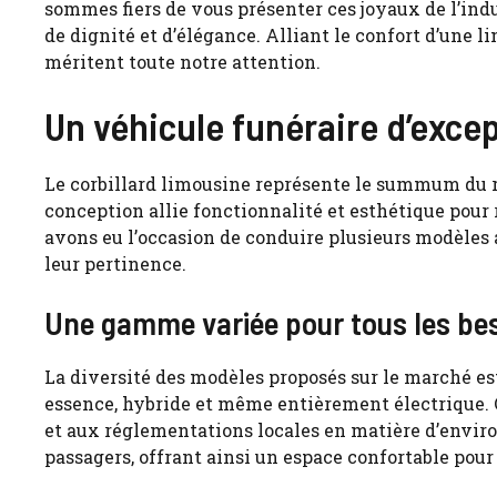
sommes fiers de vous présenter ces joyaux de l’ind
de dignité et d’élégance. Alliant le confort d’une 
méritent toute notre attention.
Un véhicule funéraire d’exce
Le
corbillard limousine
représente le summum du ra
conception allie fonctionnalité et esthétique pour
avons eu l’occasion de conduire plusieurs modèles 
leur pertinence.
Une gamme variée pour tous les be
La diversité des modèles proposés sur le marché es
essence, hybride et même entièrement électrique. C
et aux réglementations locales en matière d’envir
passagers, offrant ainsi un espace confortable pou