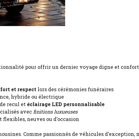
tionnalité pour offrir un dernier voyage digne et confort
nfort et respect
lors des cérémonies funéraires
nce, hybride ou électrique
e recul et
éclairage LED personnalisable
écialisés avec
finitions luxueuses
 flexibles, neuves ou d’occasion
imousines
. Comme passionnés de véhicules d’exception, 