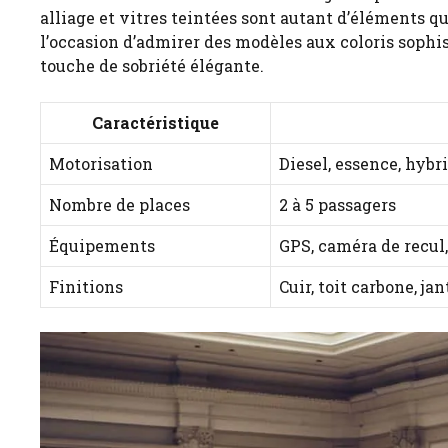
alliage et vitres teintées sont autant d’éléments q
l’occasion d’admirer des modèles aux coloris sophi
touche de sobriété élégante.
Caractéristique
Motorisation
Diesel, essence, hybr
Nombre de places
2 à 5 passagers
Équipements
GPS, caméra de recul,
Finitions
Cuir, toit carbone, jan