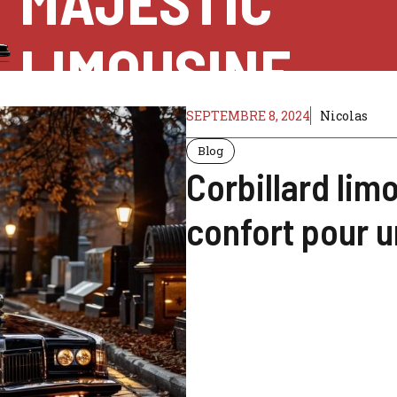
MAJESTIC
LIMOUSINE
SEPTEMBRE 8, 2024
Nicolas
Blog
Corbillard lim
confort pour u