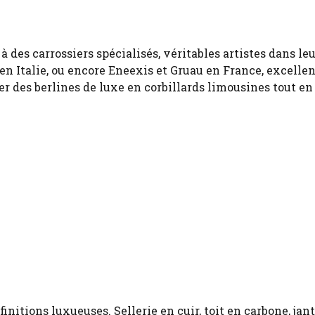
à des carrossiers spécialisés, véritables artistes dans le
n Italie, ou encore Eneexis et Gruau en France, excelle
er des berlines de luxe en corbillards limousines tout en
finitions luxueuses. Sellerie en cuir, toit en carbone, jan