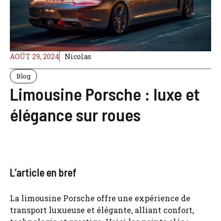
AOÛT 29, 2024
Nicolas
Blog
Limousine Porsche : luxe et
élégance sur roues
L’article en bref
La limousine Porsche offre une expérience de
transport luxueuse et élégante, alliant confort,