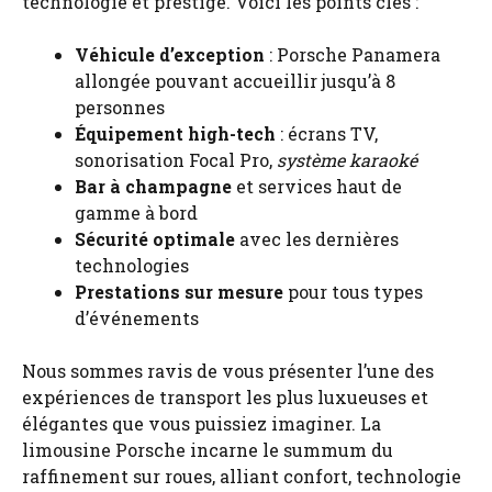
technologie et prestige. Voici les points clés :
Véhicule d’exception
: Porsche Panamera
allongée pouvant accueillir jusqu’à 8
personnes
Équipement high-tech
: écrans TV,
sonorisation Focal Pro,
système karaoké
Bar à champagne
et services haut de
gamme à bord
Sécurité optimale
avec les dernières
technologies
Prestations sur mesure
pour tous types
d’événements
Nous sommes ravis de vous présenter l’une des
expériences de transport les plus luxueuses et
élégantes que vous puissiez imaginer. La
limousine Porsche
incarne le summum du
raffinement sur roues, alliant confort, technologie