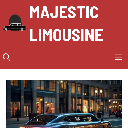
Aller
MAJESTIC
au
contenu
LIMOUSINE
M