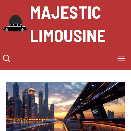
Aller
MAJESTIC
au
contenu
LIMOUSINE
M