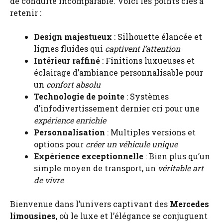
de conduite incomparable. Voici les points clés à
retenir :
Design majestueux
: Silhouette élancée et
lignes fluides qui
captivent l’attention
Intérieur raffiné
: Finitions luxueuses et
éclairage d’ambiance personnalisable pour
un
confort absolu
Technologie de pointe
: Systèmes
d’infodivertissement dernier cri pour une
expérience enrichie
Personnalisation
: Multiples versions et
options pour
créer un véhicule unique
Expérience exceptionnelle
: Bien plus qu’un
simple moyen de transport, un
véritable art
de vivre
Bienvenue dans l’univers captivant des
Mercedes
limousines
, où le luxe et l’élégance se conjuguent