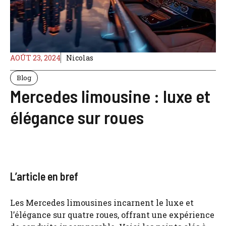
AOÛT 23, 2024
Nicolas
Blog
Mercedes limousine : luxe et
élégance sur roues
L’article en bref
Les Mercedes limousines incarnent le luxe et
l’élégance sur quatre roues, offrant une expérience