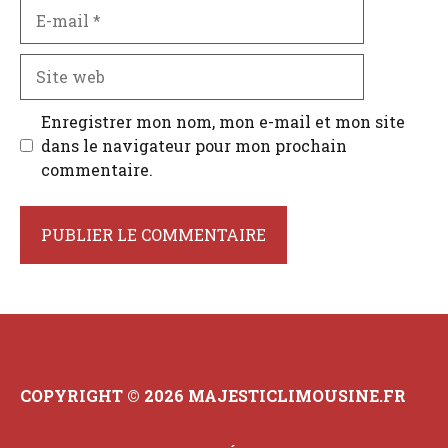
E-
mail
Site
web
Enregistrer mon nom, mon e-mail et mon site
dans le navigateur pour mon prochain
commentaire.
COPYRIGHT © 2026 MAJESTICLIMOUSINE.FR