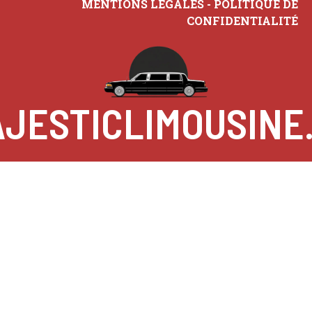
MENTIONS LÉGALES
-
POLITIQUE DE
CONFIDENTIALITÉ
JESTICLIMOUSINE