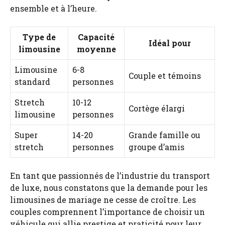
ensemble et à l’heure.
Type de
Capacité
Idéal pour
limousine
moyenne
Limousine
6-8
Couple et témoins
standard
personnes
Stretch
10-12
Cortège élargi
limousine
personnes
Super
14-20
Grande famille ou
stretch
personnes
groupe d’amis
En tant que passionnés de l’industrie du transport
de luxe, nous constatons que la demande pour les
limousines de mariage ne cesse de croître. Les
couples comprennent l’importance de choisir un
véhicule qui allie prestige et praticité pour leur