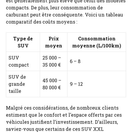
est généralement plus élevé que celui des modèles
compacts. De plus, leur consommation de
carburant peut être conséquente. Voici un tableau
comparatif des coûts moyens :
Type de
Prix
Consommation
SUV
moyen
moyenne (L/100km)
SUV
25 000 –
6 – 8
compact
35 000 €
SUV de
45 000 –
grande
9 – 12
80 000 €
taille
Malgré ces considérations, de nombreux clients
estiment que le confort et l’espace offerts par ces
véhicules justifient l’investissement. D’ailleurs,
saviez-vous que certains de ces SUV XXL