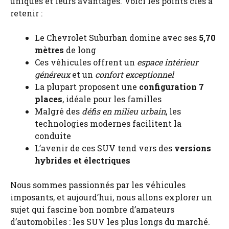
uniques et leurs avantages. Voici les points clés à
retenir :
Le Chevrolet Suburban domine avec ses
5,70
mètres
de long
Ces véhicules offrent un
espace intérieur
généreux
et un
confort exceptionnel
La plupart proposent une
configuration 7
places
, idéale pour les familles
Malgré des
défis en milieu urbain
, les
technologies modernes facilitent la
conduite
L’avenir de ces SUV tend vers des
versions
hybrides et électriques
Nous sommes passionnés par les véhicules
imposants, et aujourd’hui, nous allons explorer un
sujet qui fascine bon nombre d’amateurs
d’automobiles : les SUV les plus longs du marché.