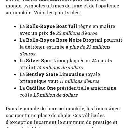
monde, symboles ultimes du luxe et de l’opulence
automobile. Voici les points clés :
La
Rolls-Royce Boat Tail
règne en maître
avec un prix de
23 millions d’euros
La
Rolls-Royce Rose Noire Droptail
pourrait
la détrôner, estimée à
plus de 23 millions
d’euros
La
Silver Spur Limo
plaquée or 24 carats
atteint
14 millions de dollars
La
Bentley State Limousine
royale
britannique vaut
11 millions d’euros
La
Cadillac One
présidentielle américaine
coûte
1,5 million de dollars
Dans le monde du luxe automobile, les limousines
occupent une place de choix. Ces véhicules
d’exception incarnent le summum du prestige et