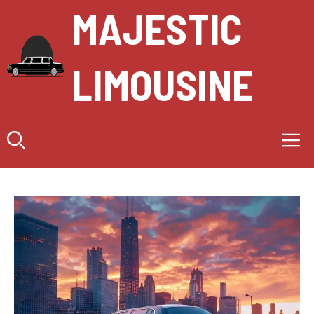
Aller
MAJESTIC
au
contenu
LIMOUSINE
M