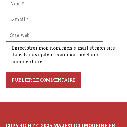
E-
mail
Site
web
Enregistrer mon nom, mon e-mail et mon site
dans le navigateur pour mon prochain
commentaire.
COPYRIGHT © 2026 MAJESTICLIMOUSINE.FR