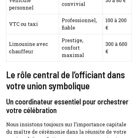
véhicule
30 à 80 €
convivial
personnel
Professionnel,
100 à 200
VTC ou taxi
fiable
€
Prestige,
Limousine avec
300 à 600
confort
chauffeur
€
maximal
Le rôle central de l’officiant dans
votre union symbolique
Un coordinateur essentiel pour orchestrer
votre célébration
Nous insistons toujours sur l’importance capitale
du maître de cérémonie dans la réussite de votre