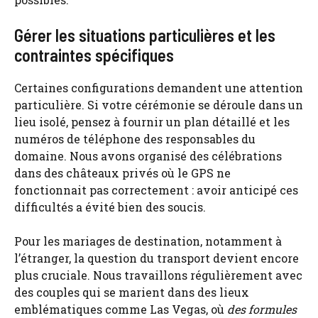
Gérer les situations particulières et les
contraintes spécifiques
Certaines configurations demandent une attention
particulière. Si votre cérémonie se déroule dans un
lieu isolé, pensez à fournir un plan détaillé et les
numéros de téléphone des responsables du
domaine. Nous avons organisé des célébrations
dans des châteaux privés où le GPS ne
fonctionnait pas correctement : avoir anticipé ces
difficultés a évité bien des soucis.
Pour les mariages de destination, notamment à
l’étranger, la question du transport devient encore
plus cruciale. Nous travaillons régulièrement avec
des couples qui se marient dans des lieux
emblématiques comme Las Vegas, où
des formules